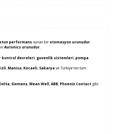
stun performans
sunan bir
otomasyon urunudur
.
bir
Autonics urunudur
.
 kontrol devreleri
,
guvenlik sistemleri
,
pompa
izli
,
Manisa
,
Kocaeli
,
Sakarya
ve Turkiye'nin tum
Delta
,
Siemens
,
Mean Well
,
ABB
,
Phoenix Contact
gibi