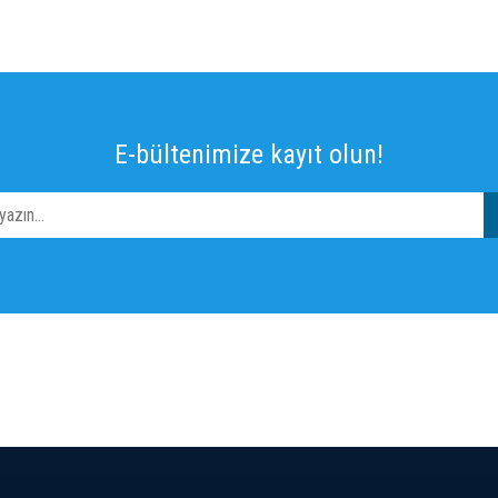
E-bültenimize kayıt olun!