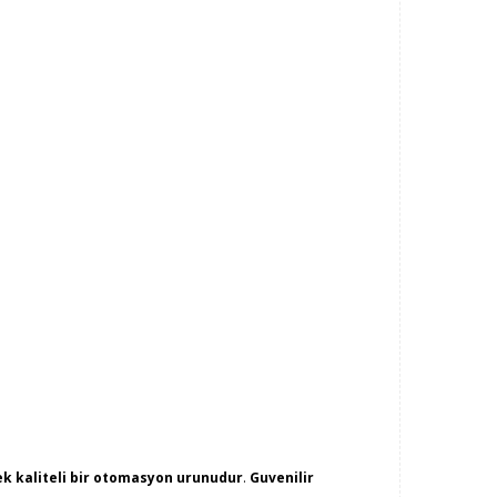
k kaliteli bir otomasyon urunudur
.
Guvenilir