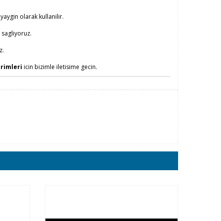
yaygin olarak kullanilir.
sagliyoruz.
z.
irimleri
icin bizimle iletisime gecin.