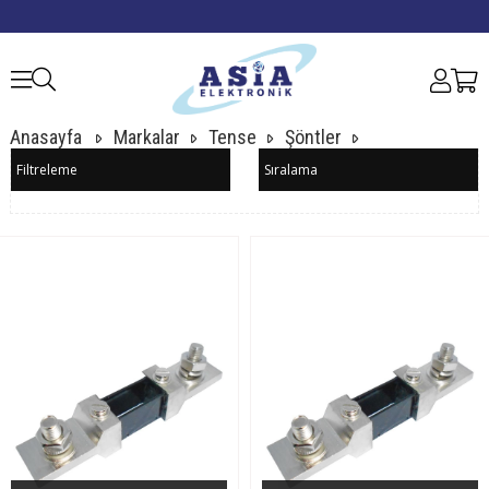
Anasayfa
Markalar
Tense
Şöntler
Filtreleme
Sıralama