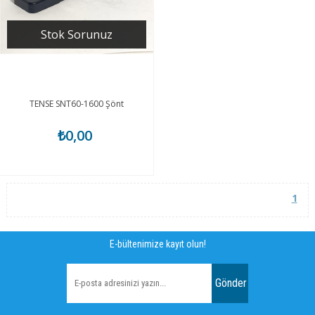
Stok Sorunuz
TENSE SNT60-1600 Şönt
₺0,00
1
E-bültenimize kayıt olun!
Gönder