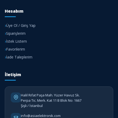
Hesabım
Üye Ol / Giriş Yap
Siparişlerim
İstek Listem
Favorilerim
İade Taleplerim
İletişim
Halil Rıfat Paşa Mah. Yüzer Havuz Sk.
Perpa Tic. Merk. Kat 11 B Blok No: 1667
Şişli / İstanbul
info@asiaelektronik.com