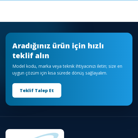
Aradığınız ürün için hızlı
teklif alın
Model kodu, marka veya teknik ihtiyacınızı iletin; size en
uygun çözüm için kısa sürede dönüş sağlayalım.
Teklif Talep Et