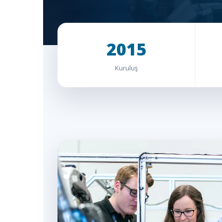
2015
Kuruluş