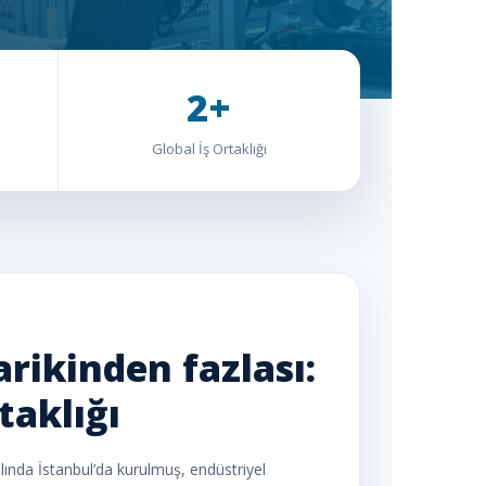
2+
Global İş Ortaklığı
rikinden fazlası:
taklığı
ılında İstanbul’da kurulmuş, endüstriyel