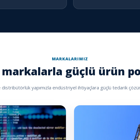
MARKALARIMIZ
 markalarla güçlü ürün p
 distribütörlük yapımızla endüstriyel ihtiyaçlara güçlü tedarik çöz