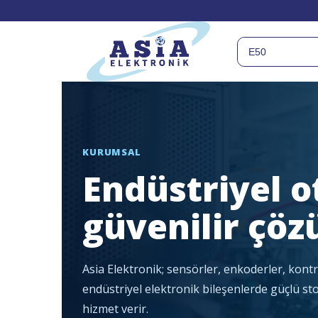
KURUMSAL
Endüstriyel 
güvenilir çöz
Asia Elektronik; sensörler, enkoderler, kont
endüstriyel elektronik bileşenlerde güçlü stok
hizmet verir.