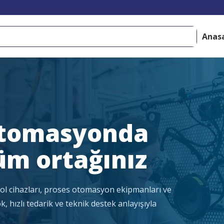
Anas
otomasyonda
üm ortağınız
rol cihazları, proses otomasyon ekipmanları ve
, hızlı tedarik ve teknik destek anlayışıyla