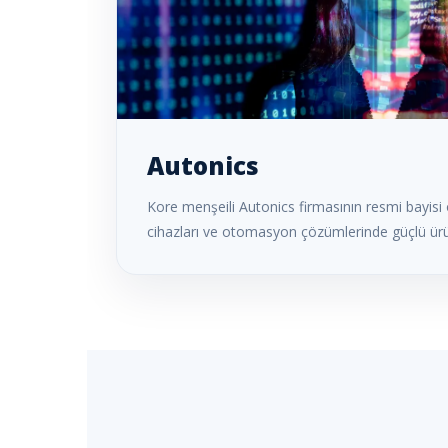
Autonics
Kore menşeili Autonics firmasının resmi bayisi 
cihazları ve otomasyon çözümlerinde güçlü ürün