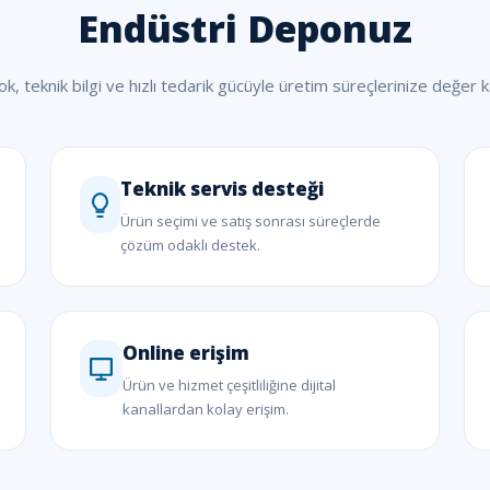
Endüstri Deponuz
ok, teknik bilgi ve hızlı tedarik gücüyle üretim süreçlerinize değer k
Teknik servis desteği
Ürün seçimi ve satış sonrası süreçlerde
çözüm odaklı destek.
Online erişim
Ürün ve hizmet çeşitliliğine dijital
kanallardan kolay erişim.