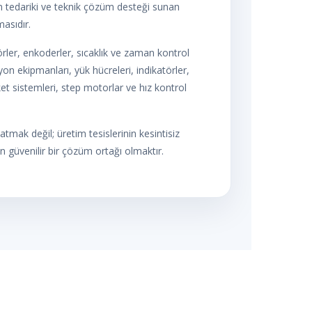
 tedariki ve teknik çözüm desteği sunan
masıdır.
ler, enkoderler, sıcaklık ve zaman kontrol
on ekipmanları, yük hücreleri, indikatörler,
et sistemleri, step motorlar ve hız kontrol
tmak değil; üretim tesislerinin kesintisiz
n güvenilir bir çözüm ortağı olmaktır.