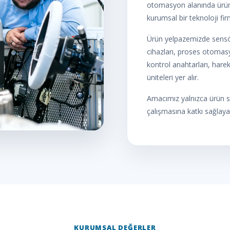
otomasyon alanında ürün
kurumsal bir teknoloji fir
Ürün yelpazemizde sensör
cihazları, proses otomasy
kontrol anahtarları, harek
üniteleri yer alır.
Amacımız yalnızca ürün sa
çalışmasına katkı sağlaya
KURUMSAL DEĞERLER