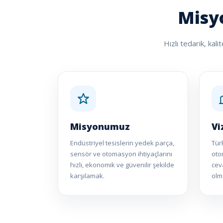
Misyo
Hızlı tedarik, kal
Misyonumuz
Vi
Endüstriyel tesislerin yedek parça,
Türk
sensör ve otomasyon ihtiyaçlarını
oto
hızlı, ekonomik ve güvenilir şekilde
cev
karşılamak.
olm