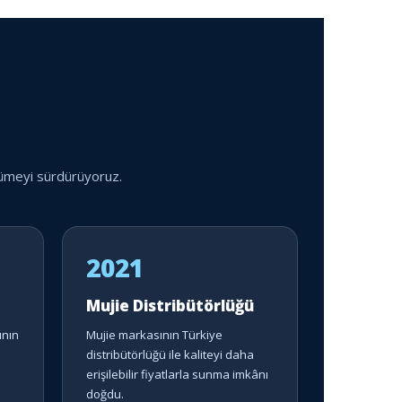
yümeyi sürdürüyoruz.
2021
Mujie Distribütörlüğü
ının
Mujie markasının Türkiye
distribütörlüğü ile kaliteyi daha
erişilebilir fiyatlarla sunma imkânı
doğdu.