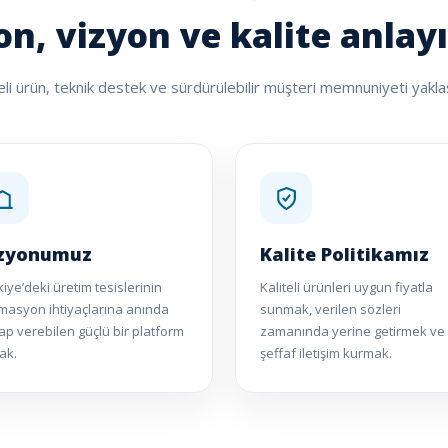
n, vizyon ve kalite anlay
iteli ürün, teknik destek ve sürdürülebilir müşteri memnuniyeti yaklaş
zyonumuz
Kalite Politikamız
iye’deki üretim tesislerinin
Kaliteli ürünleri uygun fiyatla
masyon ihtiyaçlarına anında
sunmak, verilen sözleri
ap verebilen güçlü bir platform
zamanında yerine getirmek ve
ak.
şeffaf iletişim kurmak.