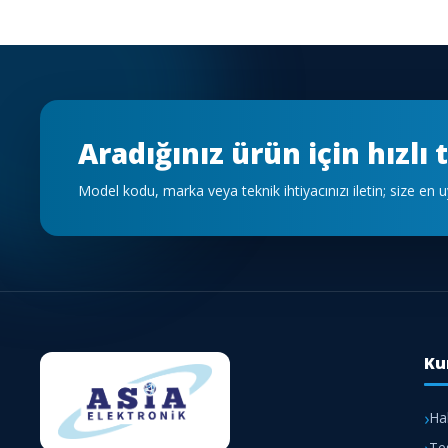
Aradığınız ürün için hızlı t
Model kodu, marka veya teknik ihtiyacınızı iletin; size en
Ku
Ha
Te