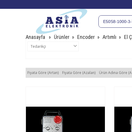
Anasayfa
Ürünler
Encoder
Artımlı
El Ç
Tedarikçi
Fiyata Göre (Artan)
Fiyata Göre (Azalan)
Ürün Adına Göre (A