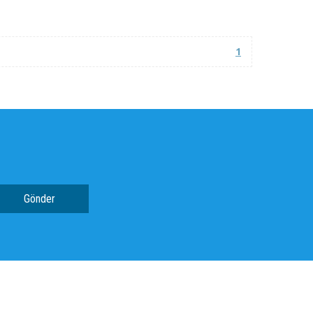
1
Gönder