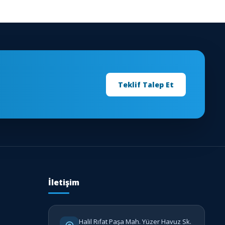
Teklif Talep Et
İletişim
Halil Rıfat Paşa Mah. Yüzer Havuz Sk.