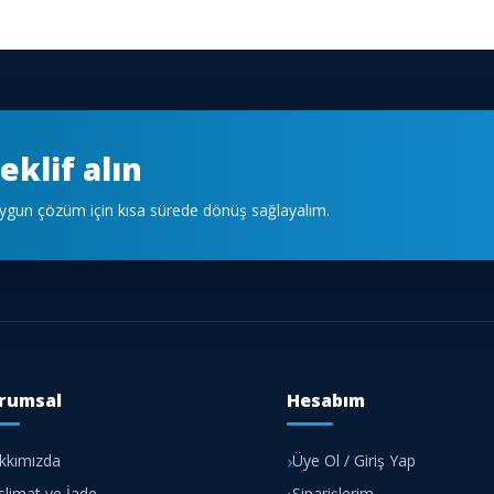
eklif alın
 uygun çözüm için kısa sürede dönüş sağlayalım.
rumsal
Hesabım
kkımızda
Üye Ol / Giriş Yap
slimat ve İade
Siparişlerim