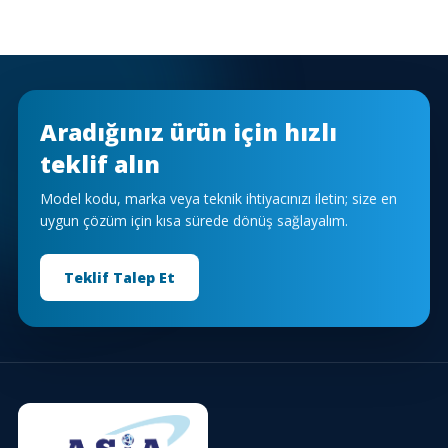
Aradığınız ürün için hızlı
teklif alın
Model kodu, marka veya teknik ihtiyacınızı iletin; size en
uygun çözüm için kısa sürede dönüş sağlayalım.
Teklif Talep Et