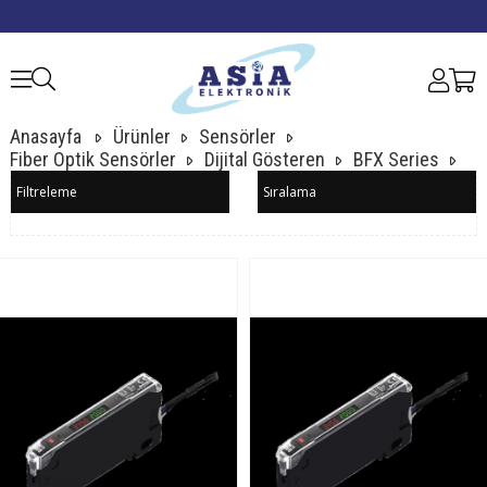
Anasayfa
Ürünler
Sensörler
Fiber Optik Sensörler
Dijital Gösteren
BFX Series
Filtreleme
Sıralama