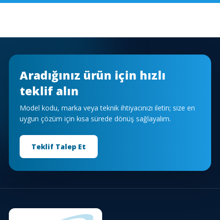
Aradığınız ürün için hızlı
teklif alın
Model kodu, marka veya teknik ihtiyacınızı iletin; size en
uygun çözüm için kısa sürede dönüş sağlayalım.
Teklif Talep Et