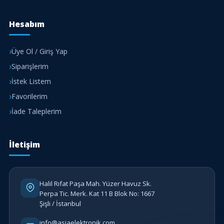
Hesabım
Üye Ol / Giriş Yap
Siparişlerim
İstek Listem
Favorilerim
İade Taleplerim
İletişim
Halil Rıfat Paşa Mah. Yüzer Havuz Sk.
Perpa Tic. Merk. Kat 11 B Blok No: 1667
Şişli / İstanbul
info@asiaelektronik.com