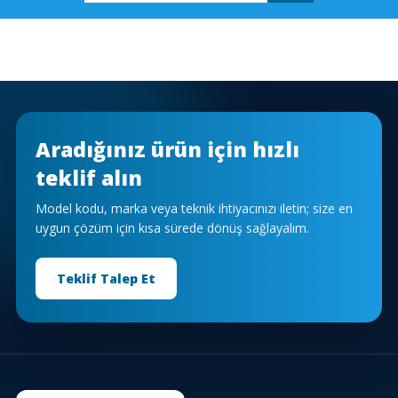
Aradığınız ürün için hızlı
teklif alın
Model kodu, marka veya teknik ihtiyacınızı iletin; size en
uygun çözüm için kısa sürede dönüş sağlayalım.
Teklif Talep Et