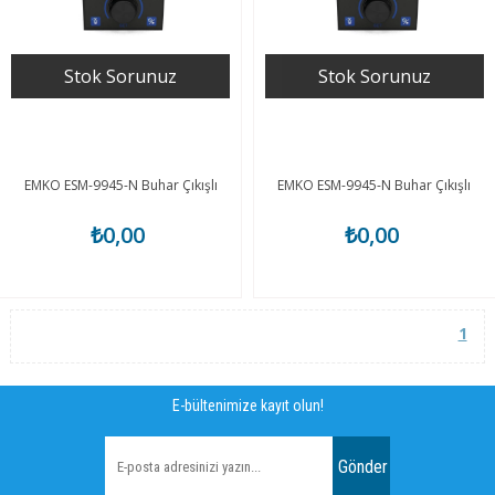
Stok Sorunuz
Stok Sorunuz
EMKO ESM-9945-N Buhar Çıkışlı
EMKO ESM-9945-N Buhar Çıkışlı
₺0,00
₺0,00
1
E-bültenimize kayıt olun!
Gönder