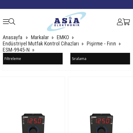
Anasayfa
Markalar
EMKO
Endüstriyel Mutfak Kontrol Cihazları
Pişirme - Fırın
ESM-9945-N
Filtreleme
Sıralama