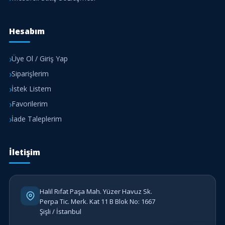
Hesabım
Üye Ol / Giriş Yap
Siparişlerim
İstek Listem
Favorilerim
İade Taleplerim
İletişim
Halil Rıfat Paşa Mah. Yüzer Havuz Sk.
Perpa Tic. Merk. Kat 11 B Blok No: 1667
Şişli / İstanbul