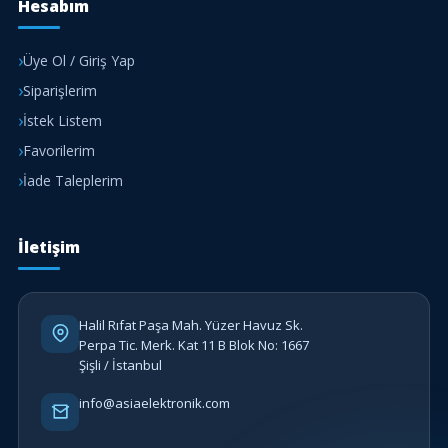
Hesabım
Üye Ol / Giriş Yap
Siparişlerim
İstek Listem
Favorilerim
İade Taleplerim
İletişim
Halil Rıfat Paşa Mah. Yüzer Havuz Sk.
Perpa Tic. Merk. Kat 11 B Blok No: 1667
Şişli / İstanbul
info@asiaelektronik.com