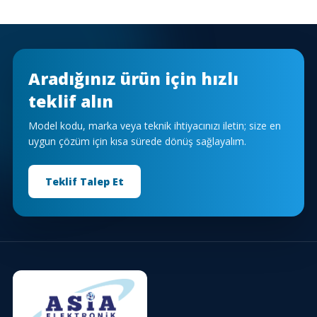
Aradığınız ürün için hızlı
teklif alın
Model kodu, marka veya teknik ihtiyacınızı iletin; size en
uygun çözüm için kısa sürede dönüş sağlayalım.
Teklif Talep Et