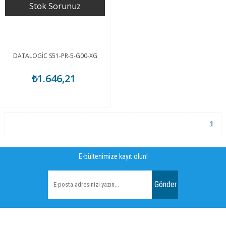
Stok Sorunuz
DATALOGİC S51-PR-5-G00-XG
₺1.646,21
1
E-bültenimize kayıt olun!
Gönder