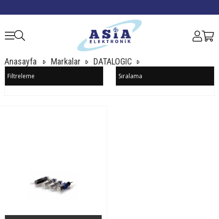
Anasayfa
Markalar
DATALOGIC
Filtreleme
Sıralama