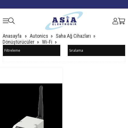
Anasayfa
Autonics
Saha Ağ Cihazları
Dönüştürücüler
Wi-Fi
Filtreleme
Sıralama