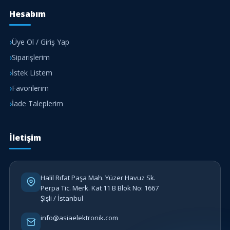
Hesabım
Üye Ol / Giriş Yap
Siparişlerim
İstek Listem
Favorilerim
İade Taleplerim
İletişim
Halil Rıfat Paşa Mah. Yüzer Havuz Sk.
Perpa Tic. Merk. Kat 11 B Blok No: 1667
Şişli / İstanbul
info@asiaelektronik.com