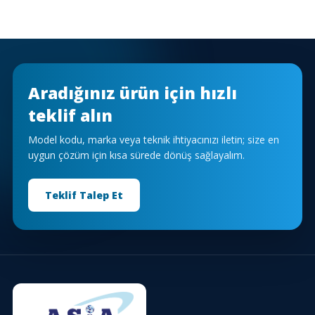
Aradığınız ürün için hızlı
teklif alın
Model kodu, marka veya teknik ihtiyacınızı iletin; size en
uygun çözüm için kısa sürede dönüş sağlayalım.
Teklif Talep Et