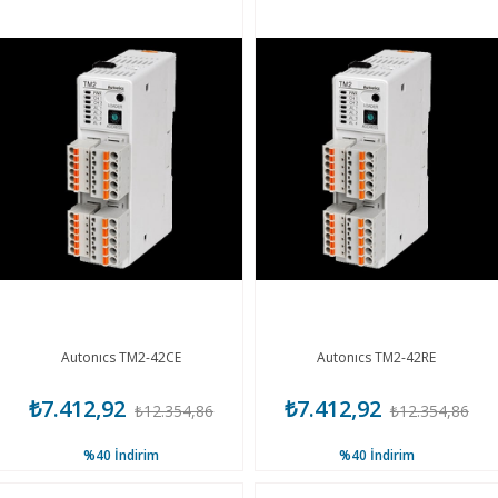
Autonıcs TM2-42CE
Autonıcs TM2-42RE
₺7.412,92
₺7.412,92
₺12.354,86
₺12.354,86
%40
İndirim
%40
İndirim