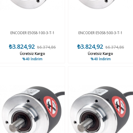
ENCODER E50S8-100-3-T-1
ENCODER E50S8-500-3-T-1
₺3.824,92
₺3.824,92
₺6.374,86
₺6.374,86
Ücretsiz Kargo
Ücretsiz Kargo
%40
İndirim
%40
İndirim