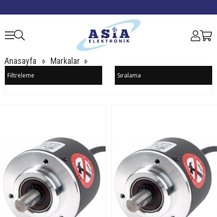
Anasayfa
Markalar
Filtreleme
Sıralama