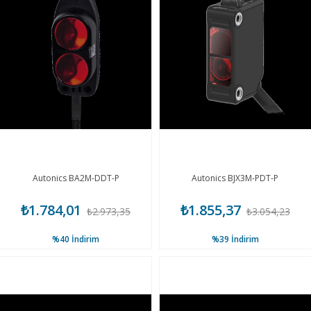
Autonics BA2M-DDT-P
Autonics BJX3M-PDT-P
₺1.784,01
₺1.855,37
₺2.973,35
₺3.054,23
%40
İndirim
%39
İndirim