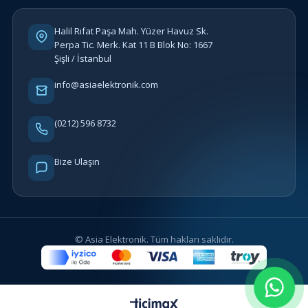
Halil Rıfat Paşa Mah. Yüzer Havuz Sk.
Perpa Tic. Merk. Kat 11 B Blok No: 1667
Şişli / İstanbul
info@asiaelektronik.com
(0212) 596 8732
Bize Ulaşın
© Asia Elektronik. Tüm hakları saklıdır.