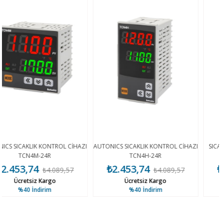
TROL CİHAZI
AUTONICS SICAKLIK KONTROL CİHAZI
SICAKLIK KONTROL CİH
TCN4H-24R
24R
₺2.453,74
₺2.545,15
089,57
₺4.089,57
₺4.
o
Ücretsiz Kargo
Ücretsiz Karg
%40
İndirim
%40
İndirim