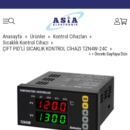
Anasayfa
Ürünler
Kontrol Cihazları
Sıcaklık Kontrol Cihazı
ÇİFT PID'Lİ SICAKLIK KONTROL CİHAZI TZN4W-24C
< < Önceki Sayfaya Dön