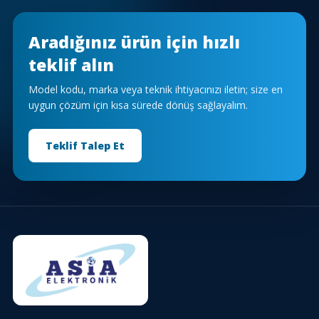
Aradığınız ürün için hızlı
teklif alın
Model kodu, marka veya teknik ihtiyacınızı iletin; size en
uygun çözüm için kısa sürede dönüş sağlayalım.
Teklif Talep Et