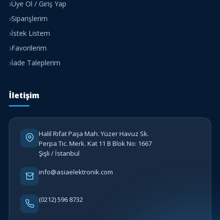
Üye Ol / Giriş Yap
Siparişlerim
İstek Listem
Favorilerim
İade Taleplerim
İletişim
Halil Rıfat Paşa Mah. Yüzer Havuz Sk.
Perpa Tic. Merk. Kat 11 B Blok No: 1667
Şişli / İstanbul
info@asiaelektronik.com
(0212) 596 8732