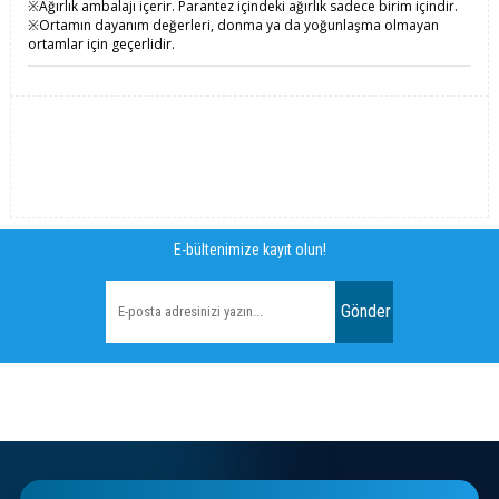
※Ağırlık ambalajı içerir. Parantez içindeki ağırlık sadece birim içindir.
※Ortamın dayanım değerleri, donma ya da yoğunlaşma olmayan
ortamlar için geçerlidir.
E-bültenimize kayıt olun!
Gönder