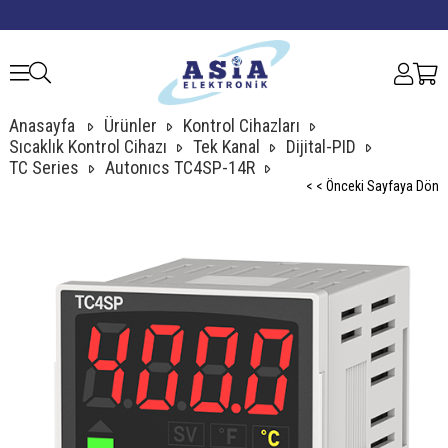
Anasayfa
Ürünler
Kontrol Cihazları
Sıcaklık Kontrol Cihazı
Tek Kanal
Dijital-PID
TC Series
Autonıcs TC4SP-14R
< < Önceki Sayfaya Dön