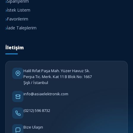
Siparişlerim
İstek Listem
Favorilerim
İade Taleplerim
İletişim
Halil Rıfat Paşa Mah. Yüzer Havuz Sk.
Perpa Tic. Merk. Kat 11 B Blok No: 1667
Şişli / İstanbul
info@asiaelektronik.com
(0212) 596 8732
Bize Ulaşın