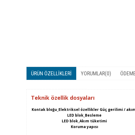
ÜRÜN ÖZELLIKLERI
YORUMLAR
(0)
ÖDEME
Teknik özellik dosyaları
Kontak bloğu_Elektriksel özellikler Güç gerilimi / akı
LED blok_Besleme
LED blok_Akım tüketimi
Koruma yapısı