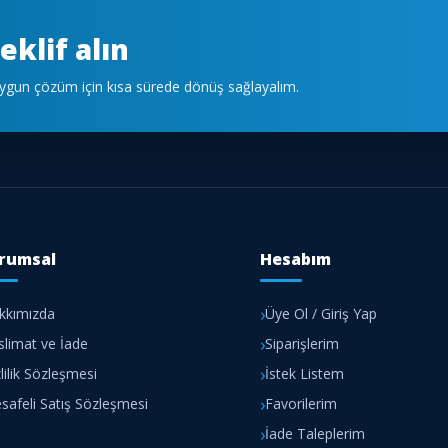
eklif alın
 uygun çözüm için kısa sürede dönüş sağlayalım.
rumsal
Hesabım
kkımızda
Üye Ol / Giriş Yap
slimat ve İade
Siparişlerim
lilik Sözleşmesi
İstek Listem
safeli Satış Sözleşmesi
Favorilerim
İade Taleplerim