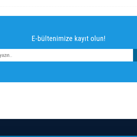
E-bültenimize kayıt olun!