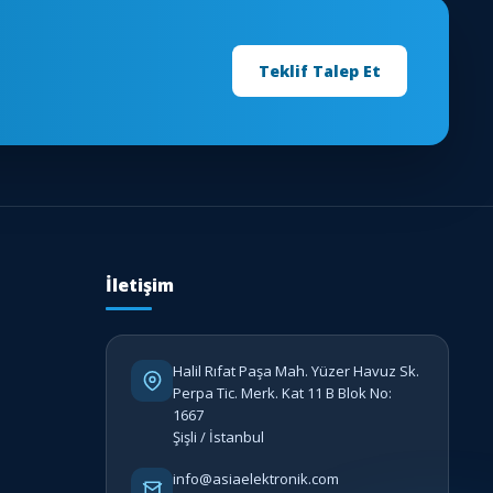
Teklif Talep Et
İletişim
Halil Rıfat Paşa Mah. Yüzer Havuz Sk.
Perpa Tic. Merk. Kat 11 B Blok No:
1667
Şişli / İstanbul
info@asiaelektronik.com