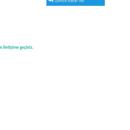
Gelince Haber Ver
n iletişime geçiniz.